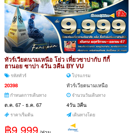
ทัวร์เวียดนามเหนือ โย่ว เที่ยวซาปากับ กีกี้
ฮานอย ซาปา 4วัน 3คืน BY VU
รหัสทัวร์
โปรแกรม
ทัวร์เวียดนามเหนือ
20398
กำหนดการเดินทาง
จำนวนวันเดินทาง
ต.ค. 67 - ธ.ค. 67
4วัน 3คืน
ราคาเริ่มต้น
เดินทางโดย
฿9,999
/ท่าน