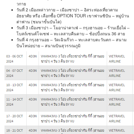
วกาย
วันที่ 2 เมืองหล่าวกาย – เมืองซาปา – อิสระท่องเที่ยวตาม
อัธยาศัย หรือ เลือกซื้อ OPTION TOUR เขาฟานซิปัน – หมู่บ้าน
ต่าฟาน (ชมนาขั้นบันได)
วันที่ 3 เมืองซาปา – โมอาน่าคาเฟ่ – กรุงฮานอย – ร้านเยื่อไผ่ –
โบสถ์เซนต์โจเซฟ – ทะเลสาบคืนดาบ – ช้อปปิ้งถนน 36 สาย
วันที่ 4 กรุงฮานอย – วัดเฉินก๊วก – ทะเลสาบตะวันตก – สนาม
บินโหน่ยบ่าย – สนามบินสุวรรณภูมิ