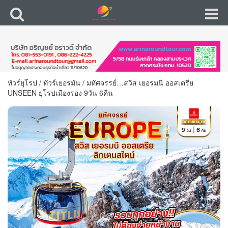
ทัวร์ยุโรป
/
ทัวร์เยอรมัน
/
มหัศจรรย์…สวิส เยอรมนี ออสเตรีย
UNSEEN ยุโรปเมืองรอง 9วัน 6คืน