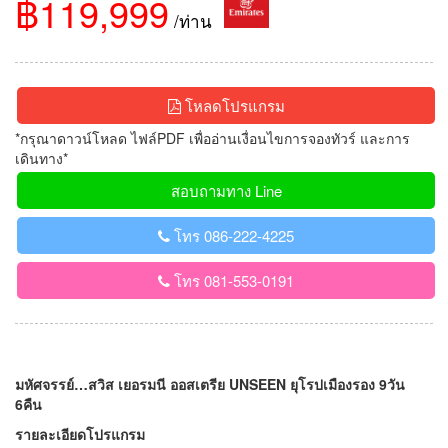
฿119,999
/ท่าน
โหลดโปรแกรม
*กรุณาดาวน์โหลด ไฟล์PDF เพื่ออ่านเงื่อนไขการจองทัวร์ และการ
เดินทาง*
สอบถามทาง Line
โทร 086-222-4225
โทร 081-553-0191
มหัศจรรย์…สวิส เยอรมนี ออสเตรีย UNSEEN ยุโรปเมืองรอง 9วัน
6คืน
รายละเอียดโปรแกรม