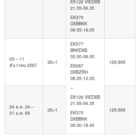
EK126 VIEDXB
21.55-06.35
EK370
DXBBKK
08.55-18.05
EK377
BKKDXB
02.00-06.00
03 – 11
26+1
129,999
ธันวาคม 2567
EK087
DXBZRH
08.25-12.25
–
EK126 VIEDXB
21.55-06.35
24 ธ.ค. 24 –
26+1
129,999
EK370
01 ม.ค. 68
DXBBKK
09.30-18.40