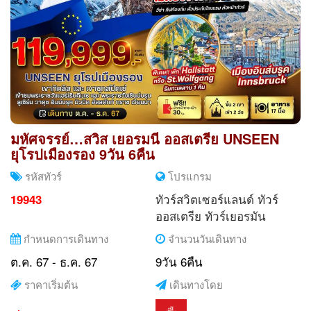
มหัศจรรย์…สวิส เยอรมนี ออสเตรีย UNSEEN
ยุโรปเมืองรอง 9วัน 6คืน
รหัสทัวร์
โปรแกรม
ทัวร์สวิตเซอร์แลนด์
ทัวร์
19943
ออสเตรีย
ทัวร์เยอรมัน
กำหนดการเดินทาง
จำนวนวันเดินทาง
ต.ค. 67 - ธ.ค. 67
9วัน 6คืน
ราคาเริ่มต้น
เดินทางโดย