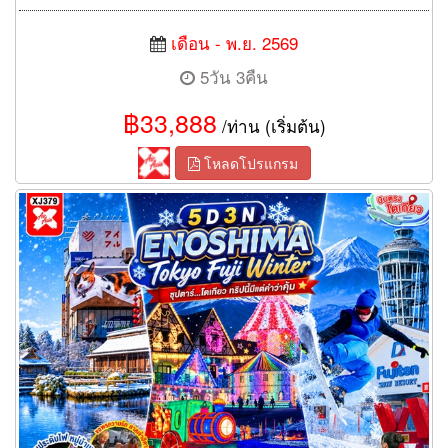
เดือน - พ.ย. 2569
5วัน 3คืน
฿33,888
/ท่าน (เริ่มต้น)
โหลดโปรแกรม
ทัวร์โตเกียว ทริปนี้มีแต่คำว่าคุ้ม 5 วัน 3 คืน