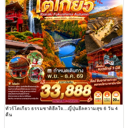
ทัวร์โตเกียว ธรรมชาติฮีลใจ…ญี่ปุ่นฮีลความสุข 6 วัน 4
คืน