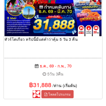
ทัวร์โตเกียว ทริปนี้มีแต่คำว่าคุ้ม 5 วัน 3 คืน
ธ.ค., 69 - ก.พ., 70
5วัน 3คืน
฿31,888
/ท่าน (เริ่มต้น)
โหลดโปรแกรม