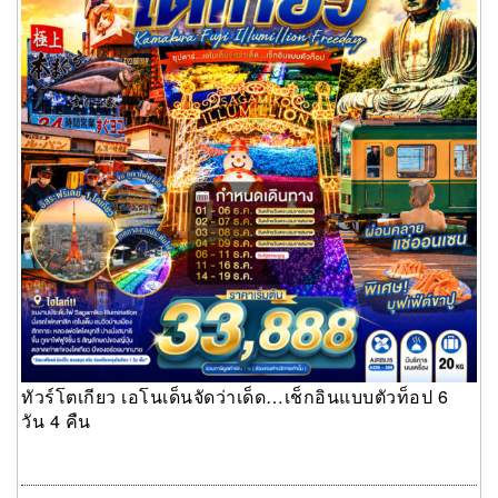
ทัวร์โตเกียว เอโนเด็นจัดว่าเด็ด…เช็กอินแบบตัวท็อป 6
วัน 4 คืน