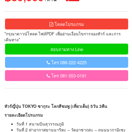
โหลดโปรแกรม
*กรุณาดาวน์โหลด ไฟล์PDF เพื่ออ่านเงื่อนไขการจองทัวร์ และการ
เดินทาง*
สอบถามทาง Line
โทร 086-222-4225
โทร 081-553-0191
ทัวร์ญี่ปุ่น TOKYO ซากุระ โลกสีชมพู (เที่ยวเต็ม) 5วัน 3คืน
รายละเอียดโปรแกรม
วันที่ 1 สนามบินสุวรรณภูมิ
วันที่ 2 ท่าอากาศยานนาริตะ – วัดอาซากุสะ – ถนนนากามิเซะ