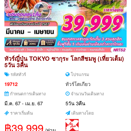
ทัวร์ญี่ปุ่น TOKYO ซากุระ โลกสีชมพู (เที่ยวเต็ม)
5วัน 3คืน
รหัสทัวร์
โปรแกรม
ทัวร์โตเกียว
19712
กำหนดการเดินทาง
จำนวนวันเดินทาง
มี.ค. 67 - เม.ย. 67
5วัน 3คืน
ราคาเริ่มต้น
เดินทางโดย
฿39,999
/ท่าน