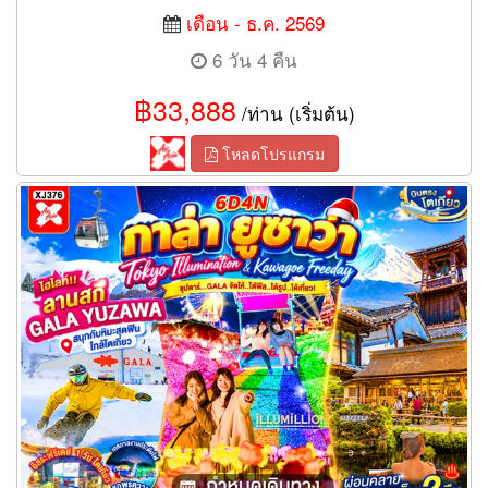
เดือน - ธ.ค. 2569
6 วัน 4 คืน
฿33,888
/ท่าน (เริ่มต้น)
โหลดโปรแกรม
ทัวร์โตเกียว GALA จัดให้..ได้ฟีล…ได้รูป…ได้เที่ยว! 6 วัน 4 คืน