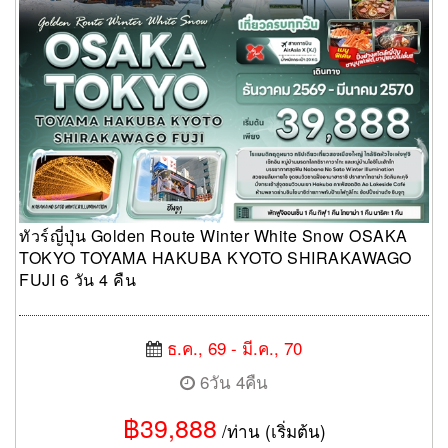
ทัวร์ญี่ปุ่น Golden Route Winter White Snow OSAKA
TOKYO TOYAMA HAKUBA KYOTO SHIRAKAWAGO
FUJI 6 วัน 4 คืน
ธ.ค., 69 - มี.ค., 70
6วัน 4คืน
฿39,888
/ท่าน (เริ่มต้น)