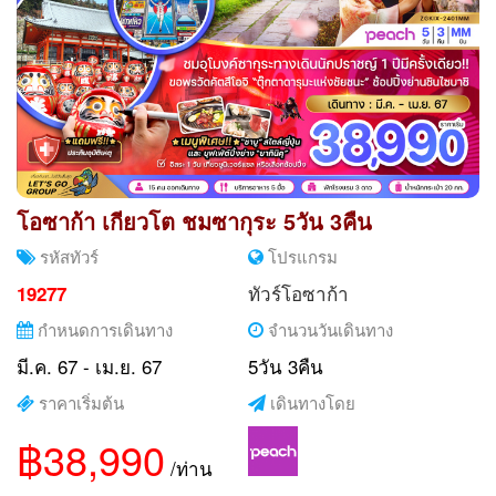
โอซาก้า เกียวโต ชมซากุระ 5วัน 3คืน
รหัสทัวร์
โปรแกรม
ทัวร์โอซาก้า
19277
กำหนดการเดินทาง
จำนวนวันเดินทาง
มี.ค. 67 - เม.ย. 67
5วัน 3คืน
ราคาเริ่มต้น
เดินทางโดย
฿38,990
/ท่าน