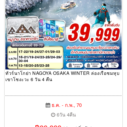
ทัวร์นาโกย่า NAGOYA OSAKA WINTER ล่องเรือชมหุบ
เขาโชงะวะ 6 วัน 4 คืน
ธ.ค. - ก.พ., 70
6วัน 4คืน