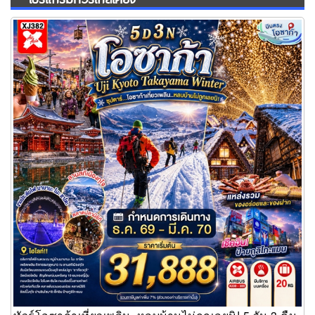
ทัวร์โอซาก้าเที่ยวเพลิน..หลบบ้านไม่ถูกเลยนิ! 5 วัน 3 คืน