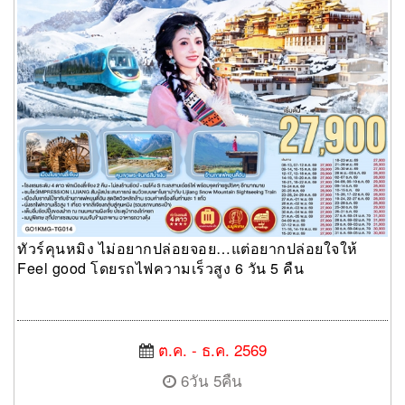
ทัวร์คุนหมิง ไม่อยากปล่อยจอย…แต่อยากปล่อยใจให้
Feel good โดยรถไฟความเร็วสูง 6 วัน 5 คืน
ต.ค. - ธ.ค. 2569
6วัน 5คืน