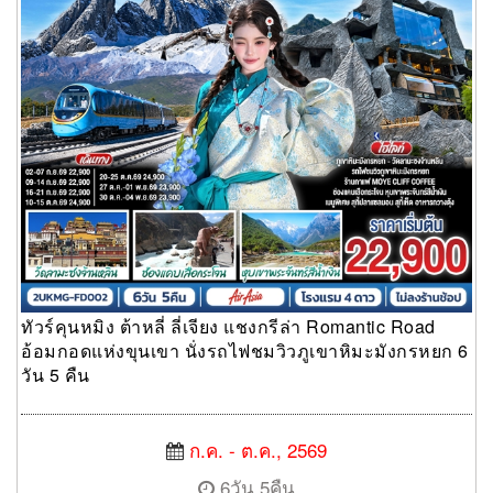
ทัวร์คุนหมิง ต้าหลี่ ลี่เจียง แชงกรีล่า Romantic Road
อ้อมกอดแห่งขุนเขา นั่งรถไฟชมวิวภูเขาหิมะมังกรหยก 6
วัน 5 คืน
ก.ค. - ต.ค., 2569
6วัน 5คืน