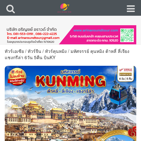
ทัวร์เอเซีย
/
ทัวร์จีน
/
ทัวร์คุนหมิง
/
มหัศจรรย์ คุนหมิง ต้าหลี่ ลี่เจียง
แชงกรีล่า 6วัน 5คืน บินKY