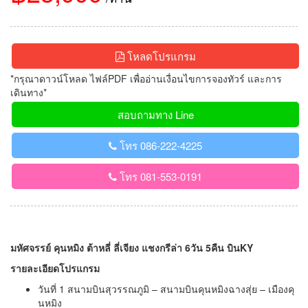
โหลดโปรแกรม
*กรุณาดาวน์โหลด ไฟล์PDF เพื่ออ่านเงื่อนไขการจองทัวร์ และการ
เดินทาง*
สอบถามทาง Line
โทร 086-222-4225
โทร 081-553-0191
มหัศจรรย์ คุนหมิง ต้าหลี่ ลี่เจียง แชงกรีล่า 6วัน 5คืน บินKY
รายละเอียดโปรแกรม
วันที่ 1 สนามบินสุวรรณภูมิ – สนามบินคุนหมิงฉางสุ่ย – เมืองคุ
นหมิง