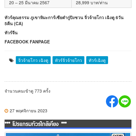
20 – 25 มีนาคม 2567
28,999 บาท/ท่าน
ทัวร์คุณธรรม ภูเขาหิมะการ์เซียต๋ากู่ปิงชวน จิ่วจ้ายโกว เฉิงตู 6วัน
5คืน (CA)
ทัวร์จีน
FACEBOOK FANPAGE
จิ่วจ้ายโกว เฉิงตู
ทัวร์จิ่วจ้ายโกว
ทัวร์เฉิงตู
จำนวนคนเข้าดู 773 ครั้ง
27 พฤศจิกายน 2023
*** โปรแกรมทัวร์ใกล้เคียง ***
ทัวร์เฉิงตู เที่ยว 3 อุทยาน สี่ดรุณี ต๋ากู่ปิงชวน ปี้เผิงโกว 6 วัน 5 คืน