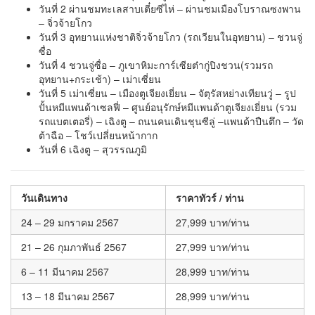
วันที่ 2 ผ่านชมทะเลสาบเตี๋ยซีไห่ – ผ่านชมเมืองโบราณซงพาน
– จิ่วจ้ายโกว
วันที่ 3 อุทยานแห่งชาติจิ่วจ้ายโกว (รถเวียนในอุทยาน) – ชวนจู่
ซื่อ
วันที่ 4 ชวนจู่ซื่อ – ภูเขาหิมะการ์เซียต๋ากู่ปิงชวน(รวมรถ
อุทยาน+กระเช้า) – เม่าเซี่ยน
วันที่ 5 เม่าเซี่ยน – เมืองตูเจียงเยี่ยน – จัตุรัสหย่างเทียนวู่ – รูป
ปั้นหมีแพนด้าเซลฟี่ – ศูนย์อนุรักษ์หมีแพนด้าตูเจียงเยี่ยน (รวม
รถแบตเตอรี่) – เฉิงตู – ถนนคนเดินชุนซีลู่ –แพนด้าปืนตึก – วัด
ต้าฉือ – โชว์เปลี่ยนหน้ากาก
วันที่ 6 เฉิงตู – สุวรรณภูมิ
วันเดินทาง
ราคาทัวร์ / ท่าน
24 – 29 มกราคม 2567
27,999 บาท/ท่าน
21 – 26 กุมภาพันธ์ 2567
27,999 บาท/ท่าน
6 – 11 มีนาคม 2567
28,999 บาท/ท่าน
13 – 18 มีนาคม 2567
28,999 บาท/ท่าน