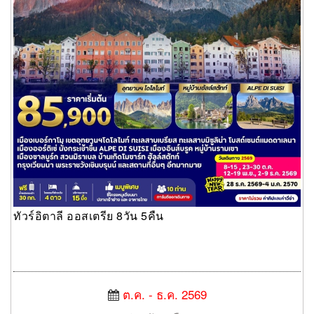
ทัวร์อิตาลี ออสเตรีย 8วัน 5คืน
ต.ค. - ธ.ค. 2569