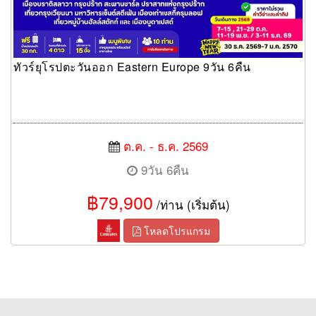
ทัวร์ยุโรปตะวันออก Eastern Europe 9วัน 6คืน
ต.ค. - ธ.ค. 2569
9วัน 6คืน
฿79,900
/ท่าน (เริ่มต้น)
โหลดโปรแกรม