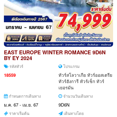
EAST EUROPE WINTER ROMANCE 9D6N
BY EY 2024
รหัสทัวร์
โปรแกรม
ทัวร์สโลวาเกีย
ทัวร์ออสเตรีย
18559
ทัวร์ฮังการี
ทัวร์เช็ก
ทัวร์
เยอรมัน
กำหนดการเดินทาง
จำนวนวันเดินทาง
ม.ค. 67 - เม.ย. 67
9D6N
ราคาเริ่มต้น
เดินทางโดย