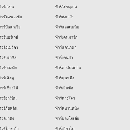
ัวร์สเปน
ทัวร์โปรตุเกส
ัวร์โครเอเชีย
ทัวร์ฮังการี
ัวร์บัลแกเรีย
ทัวร์แอลเบเนีย
ัวร์นอร์เวย์
ทัวร์เดนมาร์ก
ัวร์อเมริกา
ทัวร์แคนาดา
ัวร์บราซิล
ทัวร์เคนย่า
ัวร์บอลติก
ทัวร์คาซัคสถาน
ัวร์เฉิงตู
ทัวร์คุนหมิง
ัวร์เซี่ยงไฮ้
ทัวร์เอินซือ
ัวร์ฮาร์บิน
ทัวร์หางโจว
ัวร์กุ้ยหลิน
ทัวร์หนานหนิง
ัวร์ย่าติง
ทัวร์มองโกเลีย
ัวร์โอซาก้า
ทัวร์เกียวโต