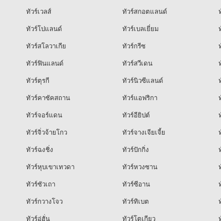
ทัวร์เวลส์
ทัวร์สกอตแลนด์
ท
ทัวร์โปแลนด์
ทัวร์เบลเยี่ยม
ท
ทัวร์สโลวาเกีย
ทัวร์กรีซ
ท
ทัวร์ฟินแลนด์
ทัวร์สวีเดน
ท
ทัวร์ตุรกี
ทัวร์นิวซีแลนด์
ท
ทัวร์คาซัคสถาน
ทัวร์แอฟริกา
ท
ทัวร์จอร์แดน
ทัวร์อียิปต์
ท
ทัวร์จิ่วจ้ายโกว
ทัวร์จางเจียเจี้ย
ท
ทัวร์ฉงชิ่ง
ทัวร์ปักกิ่ง
ท
ทัวร์หุบเขาเทวดา
ทัวร์หวงซาน
ท
ทัวร์ซัวเถา
ทัวร์ซีอาน
ท
ทัวร์กวางโจว
ทัวร์ทิเบต
ท
ทัวร์อู่ฮั่น
ทัวร์โตเกียว
ท