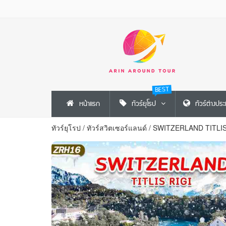
BEST
หน้าแรก
ทัวร์ยุโรป
ทัวร์ต่างปร
ทัวร์ยุโรป
/
ทัวร์สวิตเซอร์แลนด์
/
SWITZERLAND TITLIS