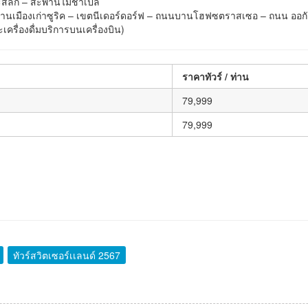
นแกะสลัก – สะพานไม้ชาเปล
ิค – ย่านเมืองเก่าซูริค – เขตนีเดอร์ดอร์ฟ – ถนนบานโฮฟซตราสเซอ – ถนน ออ
ะเครื่องดื่มบริการบนเครื่องบิน)
ราคาทัวร์ / ท่าน
79,999
79,999
ทัวร์สวิตเซอร์เเลนด์ 2567