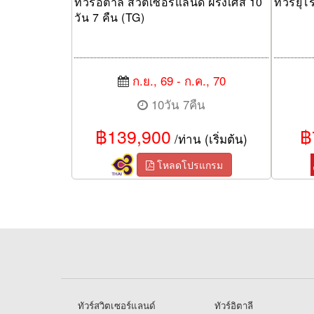
ทัวร์อิตาลี สวิตเซอร์แลนด์ ฝรั่งเศส 10
ทัวร์ยุ
วัน 7 คืน (TG)
ก.ย., 69 - ก.ค., 70
10วัน 7คืน
฿139,900
฿
/ท่าน (เริ่มต้น)
โหลดโปรแกรม
ทัวร์สวิตเซอร์แลนด์
ทัวร์อิตาลี