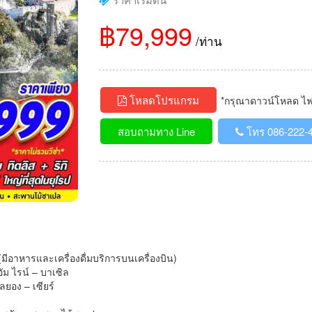
฿79,999
/ท่าน
โหลดโปรแกรม
*กรุณาดาวน์โหลด ไฟล์
สอบถามทาง Line
โทร 086-222-
ค (มีอาหารและเครื่องดื่มบริการบนเครื่องบิน)
อัม ไรน์ – บาเซิล
ลยอง – เซียร์