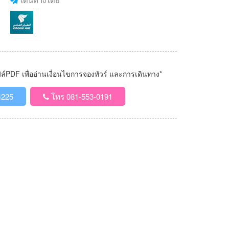
PDF เพื่ออ่านเงื่อนไขการจองทัวร์ และการเดินทาง*
4225
โทร 081-553-0191