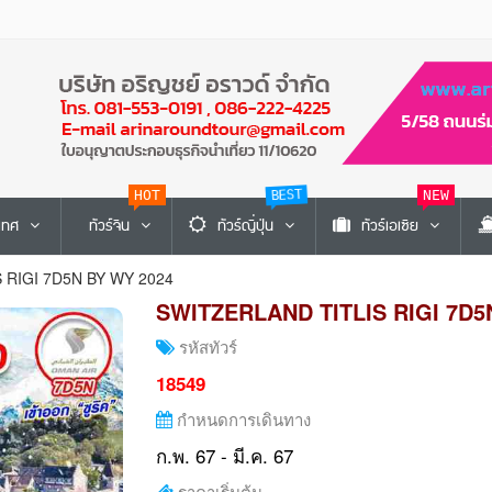
HOT
BEST
NEW
ะเทศ
ทัวร์จีน
ทัวร์ญี่ปุ่น
ทัวร์เอเซีย
 RIGI 7D5N BY WY 2024
SWITZERLAND TITLIS RIGI 7D5
รหัสทัวร์
18549
กำหนดการเดินทาง
ก.พ. 67 - มี.ค. 67
ราคาเริ่มต้น