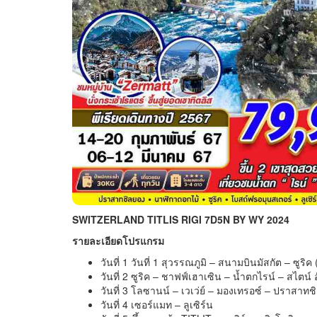
SWITZERLAND TITLIS RIGI 7D5N BY WY 2024
รายละเอียดโปรแกรม
วันที่ 1 วันที่ 1 สุวรรณภูมิ – สนามบินมัสกัต – ซูริ
วันที่ 2 ซูริค – ชาฟฟ์เฮาเซิน – น้ำตกไรน์ – สไตน์ 
วันที่ 3 โลซานน์ – เวเว่ย์ – มองเทรอซ์ – ปราสาทชิ
วันที่ 4 เซอร์แมท – ลูเซิร์น