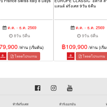
โรป France Swiss Italy 8 Days
EUROPE CLASSIC อิตาลี สวิ
แลนด์ ฝรั่งเศส 9วัน 6คืน
ต.ค. - ธ.ค. 2569
ต.ค. - ธ.ค. 2569
8วัน 5คืน
9วัน 6คืน
79,900
฿109,900
/ท่าน (เริ่มต้น)
/ท่าน (เริ่ม
โหลดโปรแกรม
โหลดโปรแกรม
ทัวร์ฝรั่งเศส
ทัวร์เยอรมัน
ท