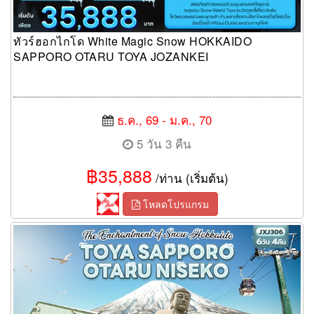
ทัวร์ฮอกไกโด White Magic Snow HOKKAIDO
SAPPORO OTARU TOYA JOZANKEI
ธ.ค., 69 - ม.ค., 70
5 วัน 3 คืน
฿35,888
/ท่าน (เริ่มต้น)
โหลดโปรแกรม
ทัวร์ฮอกไกโด The Enchantment of Snow Hokkaido TOYA
SAPPORO OTARU NISEKO