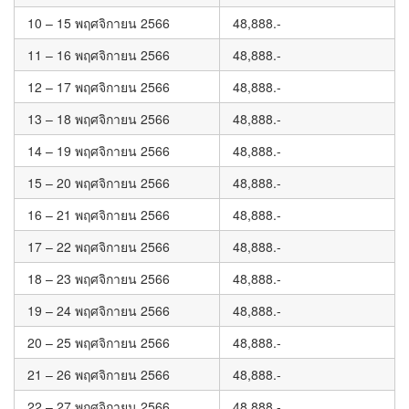
10 – 15 พฤศจิกายน 2566
48,888.-
11 – 16 พฤศจิกายน 2566
48,888.-
12 – 17 พฤศจิกายน 2566
48,888.-
13 – 18 พฤศจิกายน 2566
48,888.-
14 – 19 พฤศจิกายน 2566
48,888.-
15 – 20 พฤศจิกายน 2566
48,888.-
16 – 21 พฤศจิกายน 2566
48,888.-
17 – 22 พฤศจิกายน 2566
48,888.-
18 – 23 พฤศจิกายน 2566
48,888.-
19 – 24 พฤศจิกายน 2566
48,888.-
20 – 25 พฤศจิกายน 2566
48,888.-
21 – 26 พฤศจิกายน 2566
48,888.-
22 – 27 พฤศจิกายน 2566
48,888.-