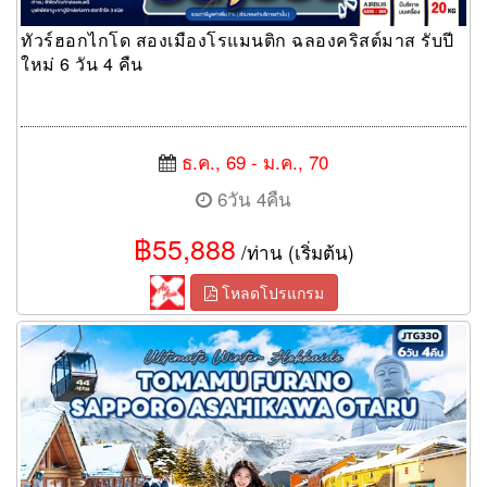
ทัวร์ฮอกไกโด สองเมืองโรแมนติก ฉลองคริสต์มาส รับปี
ใหม่ 6 วัน 4 คืน
ธ.ค., 69 - ม.ค., 70
6วัน 4คืน
฿55,888
/ท่าน (เริ่มต้น)
โหลดโปรแกรม
ทัวร์ฮอกไกโด Ultimate Winter Hokkaido TOMAMU FURANO
SAPPORO ASAHIKAWA OTARU