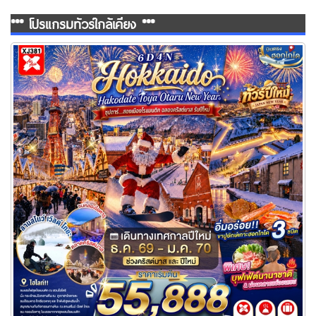
*** โปรแกรมทัวร์ใกล้เคียง ***
ทัวร์ฮอกไกโด สองเมืองโรแมนติก ฉลองคริสต์มาส รับปีใหม่ 6 วัน 4
คืน