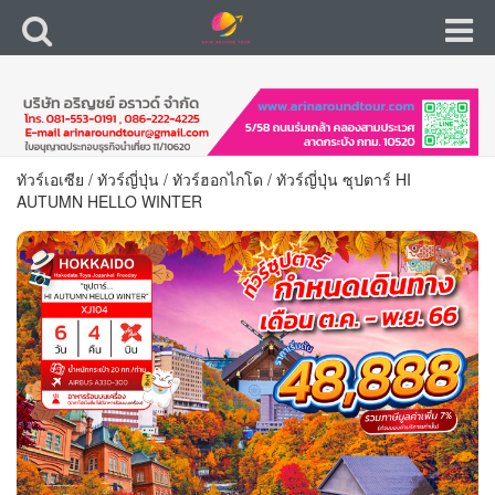
ทัวร์เอเซีย
/
ทัวร์ญี่ปุ่น
/
ทัวร์ฮอกไกโด
/
ทัวร์ญี่ปุ่น ซุปตาร์ HI
AUTUMN HELLO WINTER