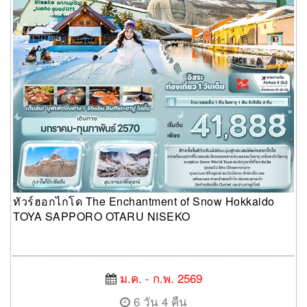
ทัวร์ฮอกไกโด The Enchantment of Snow Hokkaido
TOYA SAPPORO OTARU NISEKO
ม.ค. - ก.พ. 2569
6 วัน 4 คืน