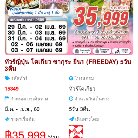
ทัวร์ญี่ปุ่น โตเกียว ซากุระ ยืน1 (FREEDAY) 5วัน
3คืน
รหัสทัวร์
โปรแกรม
ทัวร์โตเกียว
15349
กำหนดการเดินทาง
จำนวนวันเดินทาง
มี.ค. - เม.ย., 69
5วัน 3คืน
ราคาเริ่มต้น
เดินทางโดย
฿35,999
/ท่าน