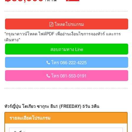
โหลดโปรแกรม
*กรุณาดาวน์โหลด ไฟล์PDF เพื่ออ่านเงื่อนไขการจองทัวร์ และการ
เดินทาง*
สอบถามทาง Line
โทร 086-222-4225
โทร 081-553-0191
ทัวร์ญี่ปุ่น โตเกียว ซากุระ ยืน1 (FREEDAY) 5วัน 3คืน
รายละเอียดโปรแกรม