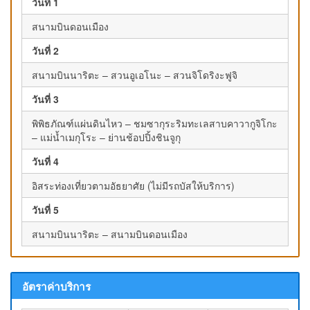
วันที่ 1
สนามบินดอนเมือง
วันที่ 2
สนามบินนาริตะ – สวนอูเอโนะ – สวนจิโดริงะฟูจิ
วันที่ 3
พิพิธภัณฑ์แผ่นดินไหว – ชมซากุระริมทะเลสาบคาวากูจิโกะ
– แม่น้ำเมกุโระ – ย่านช้อปปิ้งชินจูกุ
วันที่ 4
อิสระท่องเที่ยวตามอัธยาศัย (ไม่มีรถบัสให้บริการ)
วันที่ 5
สนามบินนาริตะ – สนามบินดอนเมือง
อัตราค่าบริการ