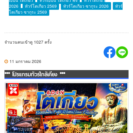
ญี่ปุ่น โตเกียว
ทัวร์ญี่ปุ่น โตเกียว ฟูจิ
ทัวร์โตเกียว
2026
ทัวร์โตเกียว 2569
ทัวร์โตเกียว ซากุระ 2026
ทัวร์
โตเกียว ซากุระ 2569
จำนวนคนเข้าดู 1027 ครั้ง
11 มกราคม 2026
*** โปรแกรมทัวร์ใกล้เคียง ***
ทัวร์โตเกียว เอโนเด็นจัดว่าเด็ด…เช็กอินแบบตัวท็อป 6 วัน 4 คืน