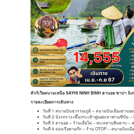
ทัวร์เวียดนามเหนือ SAYHI NINH BINH ฮานอย ซาปา นิงห์บ
รายละเอียดการเดินทาง
วันที่ 1 สนามบินสุวรรณภูมิ – สนามบินเมืองฮาน
วันที่ 2 นั่งรถราง+ขึ้นกระเช้าสู่ยอดเขาฟานซีปัน 
วันที่ 3 ฮานอย – ร้านเยื่อไผ่ – ทะเลสาบคืนดาบ –
วันที่ 4 ล่องเรือตามก๊ก – ร้าน OTOP – สนามบินเ