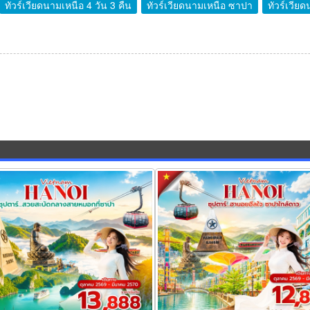
ทัวร์เวียดนามเหนือ 4 วัน 3 คืน
ทัวร์เวียดนามเหนือ ซาปา
ทัวร์เวียด
ยดนามเหนือ สวยสะบัดกลางสายหมอก
ทัวร์เวียดนามเหนือ ฮานอยฮีลใจ ซา
 วัน 4 คืน
ดาว 4 วัน 3 คืน