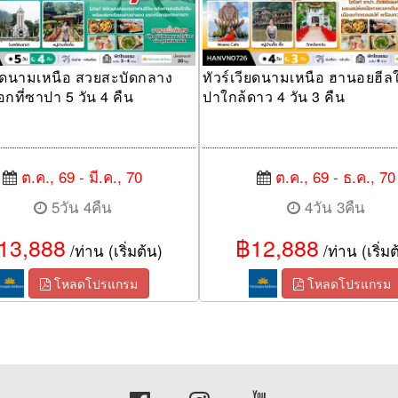
ียดนามเหนือ สวยสะบัดกลาง
ทัวร์เวียดนามเหนือ ฮานอยฮีล
ที่ซาปา 5 วัน 4 คืน
ปาใกล้ดาว 4 วัน 3 คืน
ต.ค., 69 - มี.ค., 70
ต.ค., 69 - ธ.ค., 70
5วัน 4คืน
4วัน 3คืน
13,888
฿12,888
/ท่าน (เริ่มต้น)
/ท่าน (เริ่มต
โหลดโปรแกรม
โหลดโปรแกรม