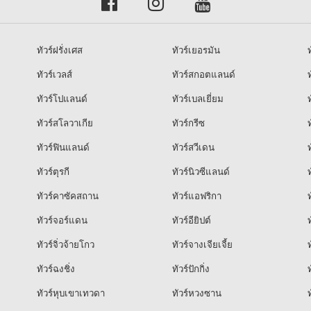
ทัวร์ฝรั่งเศส
ทัวร์เยอรมัน
ท
ทัวร์เวลส์
ทัวร์สกอตแลนด์
ท
ทัวร์โปแลนด์
ทัวร์เบลเยี่ยม
ท
ทัวร์สโลวาเกีย
ทัวร์กรีซ
ท
ทัวร์ฟินแลนด์
ทัวร์สวีเดน
ท
ทัวร์ตุรกี
ทัวร์นิวซีแลนด์
ท
ทัวร์คาซัคสถาน
ทัวร์แอฟริกา
ท
ทัวร์จอร์แดน
ทัวร์อียิปต์
ท
ทัวร์จิ่วจ้ายโกว
ทัวร์จางเจียเจี้ย
ท
ทัวร์ฉงชิ่ง
ทัวร์ปักกิ่ง
ท
ทัวร์หุบเขาเทวดา
ทัวร์หวงซาน
ท