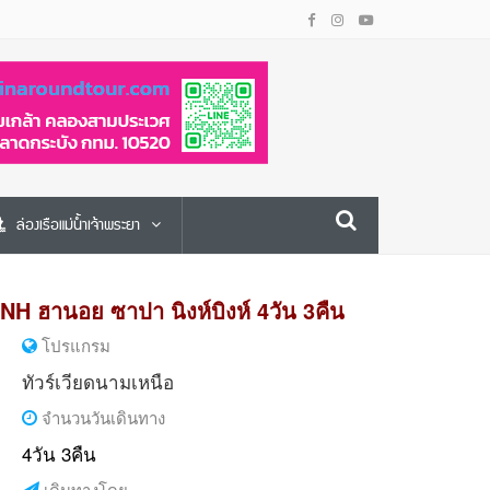
ล่องเรือแม่น้ำเจ้าพระยา
NH ฮานอย ซาปา นิงห์บิงห์ 4วัน 3คืน
โปรแกรม
ทัวร์เวียดนามเหนือ
จำนวนวันเดินทาง
4วัน 3คืน
เดินทางโดย