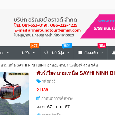
HOT
NEW
BEST
ะเทศ
ทัวร์จีน
ทัวร์ญี่ปุ่น
ทัวร์เอเซีย
ยดนามเหนือ SAYHI NINH BINH ฮานอย ซาปา นิงห์บิงห์ 4วัน 3คืน
ทัวร์เวียดนามเหนือ SAYHI NINH BI
รหัสทัวร์
21138
กำหนดการเดินทาง
เม.ย. 67 - ก.ย. 67
ราคาเริ่มต้น