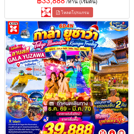
/ท่าน (เริ่มต้น)
โหลดโปรแกรม
ทัวร์โตเกียว GALA จัดให้..ได้ฟีล…ได้รูป…ได้เที่ยว! 6 วัน 4 คืน