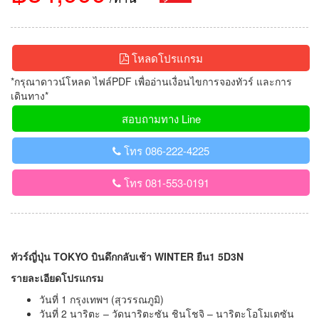
โหลดโปรแกรม
*กรุณาดาวน์โหลด ไฟล์PDF เพื่ออ่านเงื่อนไขการจองทัวร์ และการ
เดินทาง*
สอบถามทาง Line
โทร 086-222-4225
โทร 081-553-0191
ทัวร์ญี่ปุ่น TOKYO บินดึกกลับเช้า WINTER ยืน1 5D3N
รายละเอียดโปรแกรม
วันที่ 1 กรุงเทพฯ (สุวรรณภูมิ)
วันที่ 2 นาริตะ – วัดนาริตะซัน ชินโชจิ – นาริตะโอโมเตซัน