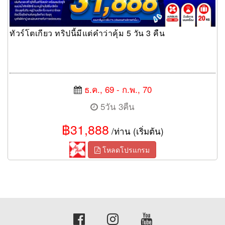
ทัวร์โตเกียว ทริปนี้มีแต่คำว่าคุ้ม 5 วัน 3 คืน
ธ.ค., 69 - ก.พ., 70
5วัน 3คืน
฿31,888
/ท่าน (เริ่มต้น)
โหลดโปรแกรม