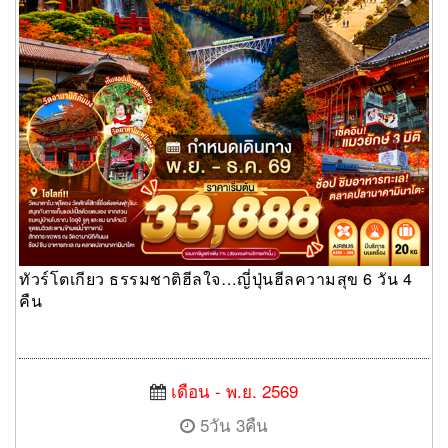
ทัวร์โตเกียว ธรรมชาติฮีลใจ…ญี่ปุ่นฮีลความสุข 6 วัน 4
คืน
เดือน - พ.ย. 2569
5วัน 3คืน